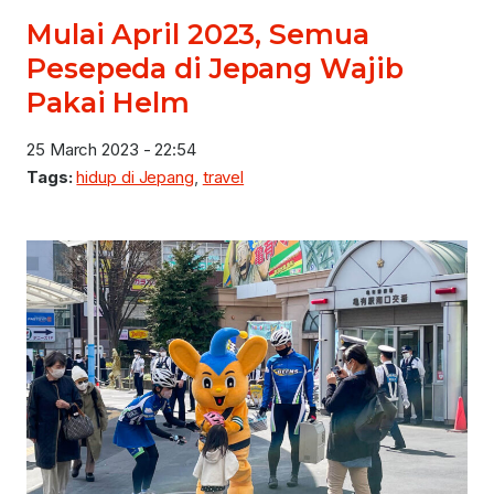
Mulai April 2023, Semua
Pesepeda di Jepang Wajib
Pakai Helm
25 March 2023 - 22:54
Tags:
hidup di Jepang
,
travel