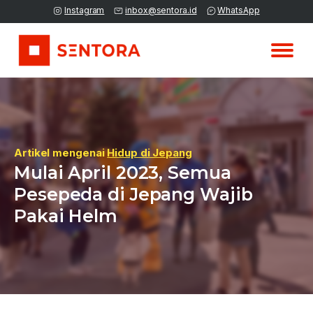
Instagram
inbox@sentora.id
WhatsApp
Artikel mengenai
Hidup di Jepang
Mulai April 2023, Semua
Pesepeda di Jepang Wajib
Pakai Helm