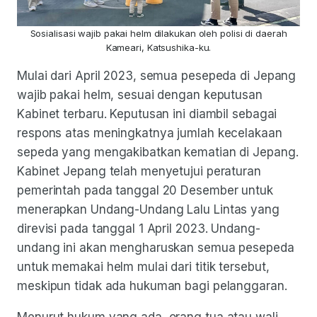
Sosialisasi wajib pakai helm dilakukan oleh polisi di daerah
Kameari, Katsushika-ku.
Mulai dari April 2023, semua pesepeda di Jepang
wajib pakai helm, sesuai dengan keputusan
Kabinet terbaru. Keputusan ini diambil sebagai
respons atas meningkatnya jumlah kecelakaan
sepeda yang mengakibatkan kematian di Jepang.
Kabinet Jepang telah menyetujui peraturan
pemerintah pada tanggal 20 Desember untuk
menerapkan Undang-Undang Lalu Lintas yang
direvisi pada tanggal 1 April 2023. Undang-
undang ini akan mengharuskan semua pesepeda
untuk memakai helm mulai dari titik tersebut,
meskipun tidak ada hukuman bagi pelanggaran.
Menurut hukum yang ada, orang tua atau wali