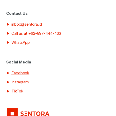
Contact Us
inbox@sentora.id
Call us at +62-897-444-433
WhatsApp
Social Media
Facebook
Instagram
TikTok