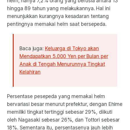
helm, hanya 7,2% orang yang berusia antara 13
hingga 89 tahun yang melakukannya. Hal ini
menunjukkan kurangnya kesadaran tentang
pentingnya memakai helm saat bersepeda.
Baca juga:
Keluarga di Tokyo akan
Mendapatkan 5.000 Yen per Bulan per
Anak di Tengah Menurunnya Tingkat
Kelahiran
Persentase pesepeda yang memakai helm
bervariasi besar menurut prefektur, dengan Ehime
memiliki tingkat tertinggi sebesar 29%, diikuti
oleh Nagasaki sebesar 26%, dan Tottori sebesar
18%. Sementara itu, persentasenya jauh lebih