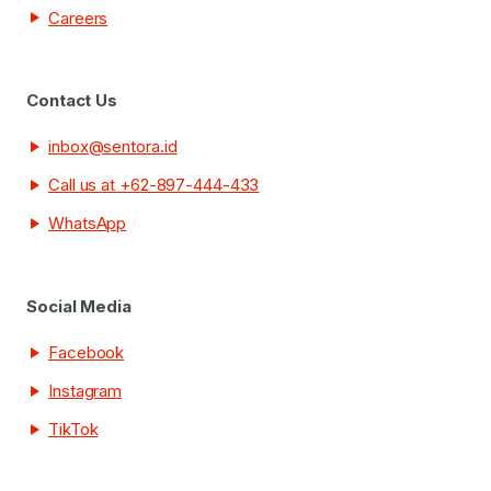
Careers
Contact Us
inbox@sentora.id
Call us at +62-897-444-433
WhatsApp
Social Media
Facebook
Instagram
TikTok