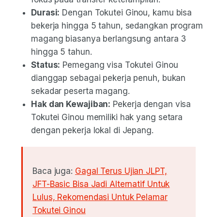
Durasi:
Dengan Tokutei Ginou, kamu bisa
bekerja hingga 5 tahun, sedangkan program
magang biasanya berlangsung antara 3
hingga 5 tahun.
Status:
Pemegang visa Tokutei Ginou
dianggap sebagai pekerja penuh, bukan
sekadar peserta magang.
Hak dan Kewajiban:
Pekerja dengan visa
Tokutei Ginou memiliki hak yang setara
dengan pekerja lokal di Jepang.
Baca juga:
Gagal Terus Ujian JLPT,
JFT-Basic Bisa Jadi Alternatif Untuk
Lulus, Rekomendasi Untuk Pelamar
Tokutei Ginou