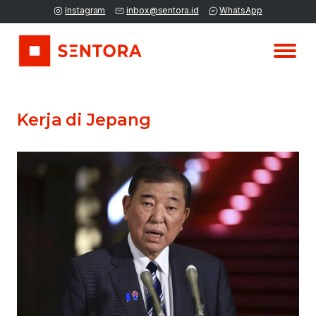
Instagram
inbox@sentora.id
WhatsApp
Kerja di Jepang