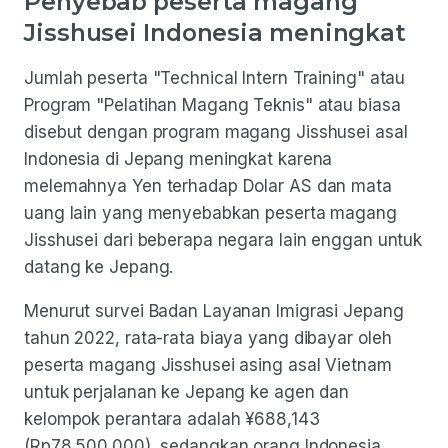
Penyebab peserta magang
Jisshusei Indonesia meningkat
Jumlah peserta "Technical Intern Training" atau
Program "Pelatihan Magang Teknis" atau biasa
disebut dengan program magang Jisshusei asal
Indonesia di Jepang meningkat karena
melemahnya Yen terhadap Dolar AS dan mata
uang lain yang menyebabkan peserta magang
Jisshusei dari beberapa negara lain enggan untuk
datang ke Jepang.
Menurut survei Badan Layanan Imigrasi Jepang
tahun 2022, rata-rata biaya yang dibayar oleh
peserta magang Jisshusei asing asal Vietnam
untuk perjalanan ke Jepang ke agen dan
kelompok perantara adalah ¥688,143
(Rp78.500.000), sedangkan orang Indonesia