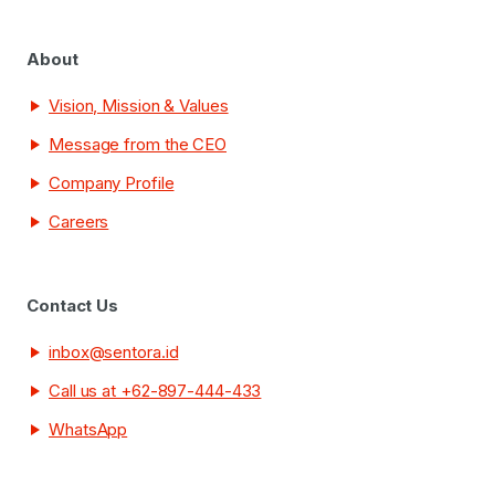
About
Vision, Mission & Values
Message from the CEO
Company Profile
Careers
Contact Us
inbox@sentora.id
Call us at +62-897-444-433
WhatsApp