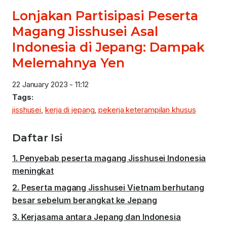
Lonjakan Partisipasi Peserta
Magang Jisshusei Asal
Indonesia di Jepang: Dampak
Melemahnya Yen
22 January 2023 - 11:12
Tags:
jisshusei
,
kerja di jepang
,
pekerja keterampilan khusus
Daftar Isi
Penyebab peserta magang Jisshusei Indonesia
meningkat
Peserta magang Jisshusei Vietnam berhutang
besar sebelum berangkat ke Jepang
Kerjasama antara Jepang dan Indonesia