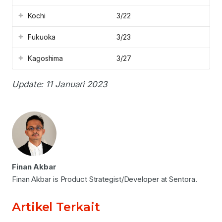
Kochi
3/22
Fukuoka
3/23
Kagoshima
3/27
Update: 11 Januari 2023
Finan Akbar
Finan Akbar is Product Strategist/Developer at Sentora.
Artikel Terkait