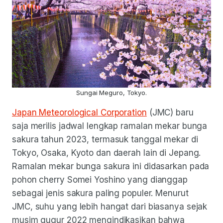
Sungai Meguro, Tokyo.
Japan Meteorological Corporation
(JMC) baru
saja merilis jadwal lengkap ramalan mekar bunga
sakura tahun 2023, termasuk tanggal mekar di
Tokyo, Osaka, Kyoto dan daerah lain di Jepang.
Ramalan mekar bunga sakura ini didasarkan pada
pohon cherry Somei Yoshino yang dianggap
sebagai jenis sakura paling populer. Menurut
JMC, suhu yang lebih hangat dari biasanya sejak
musim gugur 2022 mengindikasikan bahwa