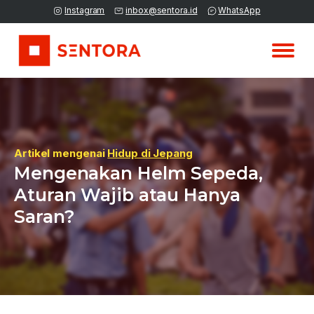
Instagram
inbox@sentora.id
WhatsApp
Artikel mengenai
Hidup di Jepang
Mengenakan Helm Sepeda,
Aturan Wajib atau Hanya
Saran?