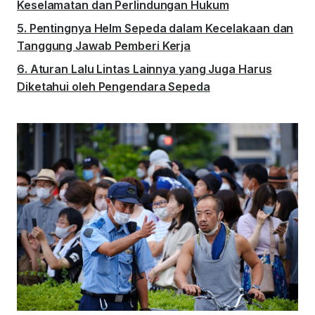
Keselamatan dan Perlindungan Hukum
Pentingnya Helm Sepeda dalam Kecelakaan dan
Tanggung Jawab Pemberi Kerja
Aturan Lalu Lintas Lainnya yang Juga Harus
Diketahui oleh Pengendara Sepeda