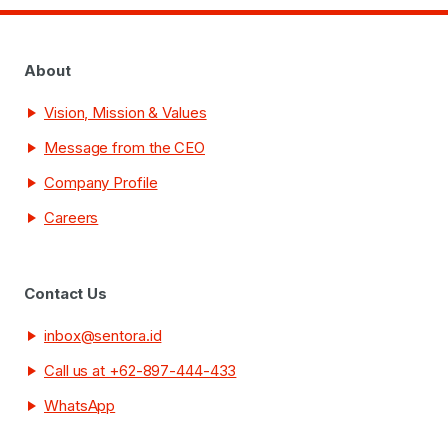
About
Vision, Mission & Values
Message from the CEO
Company Profile
Careers
Contact Us
inbox@sentora.id
Call us at +62-897-444-433
WhatsApp