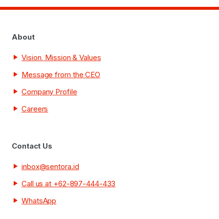
About
Vision, Mission & Values
Message from the CEO
Company Profile
Careers
Contact Us
inbox@sentora.id
Call us at +62-897-444-433
WhatsApp