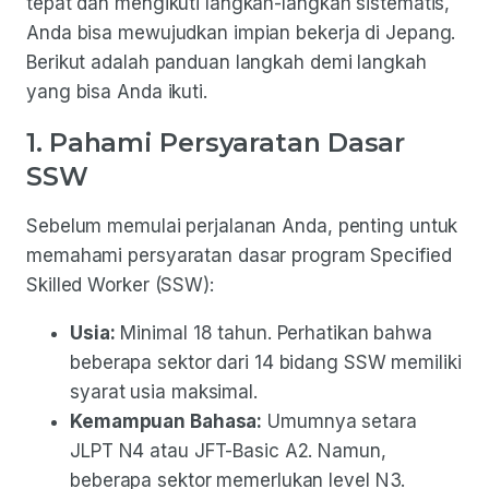
tepat dan mengikuti langkah-langkah sistematis,
Anda bisa mewujudkan impian bekerja di Jepang.
Berikut adalah panduan langkah demi langkah
yang bisa Anda ikuti.
1. Pahami Persyaratan Dasar
SSW
Sebelum memulai perjalanan Anda, penting untuk
memahami persyaratan dasar program Specified
Skilled Worker (SSW):
Usia:
Minimal 18 tahun. Perhatikan bahwa
beberapa sektor dari 14 bidang SSW memiliki
syarat usia maksimal.
Kemampuan Bahasa:
Umumnya setara
JLPT N4 atau JFT-Basic A2. Namun,
beberapa sektor memerlukan level N3.