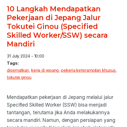
10 Langkah Mendapatkan
Pekerjaan di Jepang Jalur
Tokutei Ginou (Specified
Skilled Worker/SSW) secara
Mandiri
31 July 2024 - 10:00
Tags:
disematkan
,
kerja di jepang
,
pekerja keterampilan khusus
,
tokutei ginou
Mendapatkan pekerjaan di Jepang melalui jalur
Specified Skilled Worker (SSW) bisa menjadi
tantangan, terutama jika Anda melakukannya
secara mandiri. Namun, dengan persiapan yang