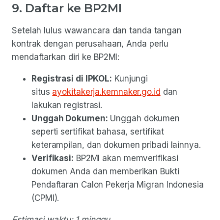
9. Daftar ke BP2MI
Setelah lulus wawancara dan tanda tangan
kontrak dengan perusahaan, Anda perlu
mendaftarkan diri ke BP2MI:
Registrasi di IPKOL:
Kunjungi
situs
ayokitakerja.kemnaker.go.id
dan
lakukan registrasi.
Unggah Dokumen:
Unggah dokumen
seperti sertifikat bahasa, sertifikat
keterampilan, dan dokumen pribadi lainnya.
Verifikasi:
BP2MI akan memverifikasi
dokumen Anda dan memberikan Bukti
Pendaftaran Calon Pekerja Migran Indonesia
(CPMI).
Estimasi waktu: 1 minggu