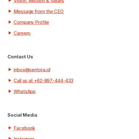
Vision, Mission & Values
Message from the CEO
Company Profile
Careers
Contact Us
inbox@sentora.id
Call us at +62-897-444-433
WhatsApp
Social Media
Facebook
Instagram