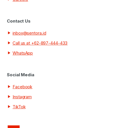
Contact Us
inbox@sentora.id
Call us at +62-897-444-433
WhatsApp
Social Media
Facebook
Instagram
TikTok