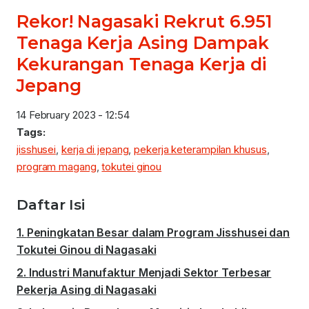
Rekor! Nagasaki Rekrut 6.951
Tenaga Kerja Asing Dampak
Kekurangan Tenaga Kerja di
Jepang
14 February 2023 - 12:54
Tags:
jisshusei
,
kerja di jepang
,
pekerja keterampilan khusus
,
program magang
,
tokutei ginou
Daftar Isi
Peningkatan Besar dalam Program Jisshusei dan
Tokutei Ginou di Nagasaki
Industri Manufaktur Menjadi Sektor Terbesar
Pekerja Asing di Nagasaki