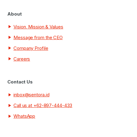
About
Vision, Mission & Values
Message from the CEO
Company Profile
Careers
Contact Us
inbox@sentora.id
Call us at +62-897-444-433
WhatsApp